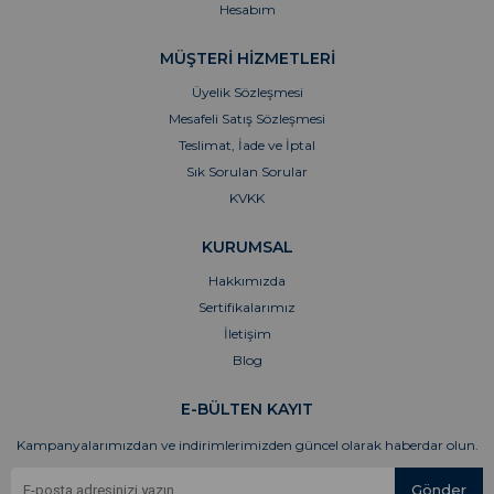
Hesabım
MÜŞTERİ HİZMETLERİ
Üyelik Sözleşmesi
Mesafeli Satış Sözleşmesi
Teslimat, İade ve İptal
Sık Sorulan Sorular
KVKK
KURUMSAL
Hakkımızda
Sertifikalarımız
İletişim
Blog
E-BÜLTEN KAYIT
Kampanyalarımızdan ve indirimlerimizden güncel olarak haberdar olun.
Gönder