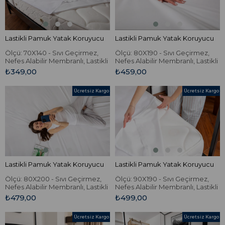
Lastikli Pamuk Yatak Koruyucu
Lastikli Pamuk Yatak Koruyucu
Ölçü: 70X140 - Sıvı Geçirmez,
Ölçü: 80X190 - Sıvı Geçirmez,
Nefes Alabilir Membranlı, Lastikli
Nefes Alabilir Membranlı, Lastikli
Pamuk Yatak Koruyucu.
Pamuk Yatak Koruyucu.
₺349,00
₺459,00
Ücretsiz Kargo
Ücretsiz Kargo
Lastikli Pamuk Yatak Koruyucu
Lastikli Pamuk Yatak Koruyucu
Ölçü: 80X200 - Sıvı Geçirmez,
Ölçü: 90X190 - Sıvı Geçirmez,
Nefes Alabilir Membranlı, Lastikli
Nefes Alabilir Membranlı, Lastikli
Pamuk Yatak Koruyucu.
Pamuk Yatak Koruyucu.
₺479,00
₺499,00
Ücretsiz Kargo
Ücretsiz Kargo