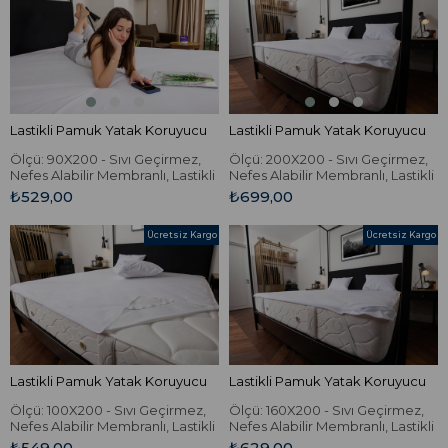
Lastikli Pamuk Yatak Koruyucu
Lastikli Pamuk Yatak Koruyucu
Ölçü: 90X200 - Sıvı Geçirmez,
Ölçü: 200X200 - Sıvı Geçirmez,
Nefes Alabilir Membranlı, Lastikli
Nefes Alabilir Membranlı, Lastikli
Pamuk Yatak Koruyucu.
Pamuk Yatak Koruyucu.
₺529,00
₺699,00
Ücretsiz Kargo
Ücretsiz Kargo
Lastikli Pamuk Yatak Koruyucu
Lastikli Pamuk Yatak Koruyucu
Ölçü: 100X200 - Sıvı Geçirmez,
Ölçü: 160X200 - Sıvı Geçirmez,
Nefes Alabilir Membranlı, Lastikli
Nefes Alabilir Membranlı, Lastikli
Pamuk Yatak Koruyucu.
Pamuk Yatak Koruyucu.
₺549,00
₺629,00