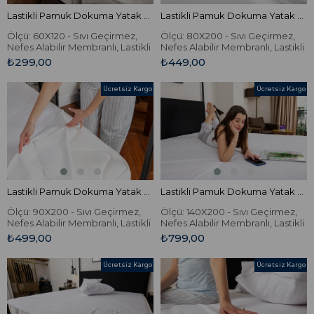
Lastikli Pamuk Dokuma Yatak Koruyucu
Lastikli Pamuk Dokuma Yatak Koruyucu
Ölçü: 60X120 - Sıvı Geçirmez,
Ölçü: 80X200 - Sıvı Geçirmez,
Nefes Alabilir Membranlı, Lastikli
Nefes Alabilir Membranlı, Lastikli
Pamuk Dokuma Yatak
Pamuk Dokuma Yatak
₺299,00
₺449,00
Koruyucu.
Koruyucu.
Ücretsiz Kargo
Ücretsiz Kargo
Lastikli Pamuk Dokuma Yatak Koruyucu
Lastikli Pamuk Dokuma Yatak Koruyucu
Ölçü: 90X200 - Sıvı Geçirmez,
Ölçü: 140X200 - Sıvı Geçirmez,
Nefes Alabilir Membranlı, Lastikli
Nefes Alabilir Membranlı, Lastikli
Pamuk Dokuma Yatak
Pamuk Dokuma Yatak
₺499,00
₺799,00
Koruyucu.
Koruyucu.
Ücretsiz Kargo
Ücretsiz Kargo