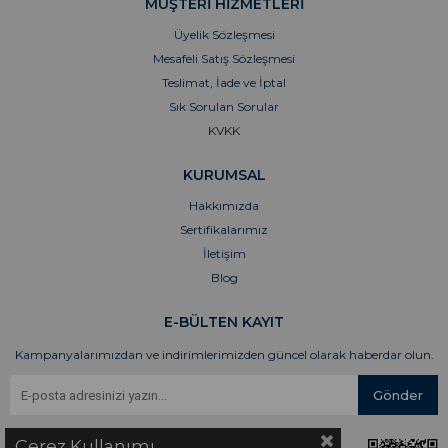
MÜŞTERİ HİZMETLERİ
Üyelik Sözleşmesi
Mesafeli Satış Sözleşmesi
Teslimat, İade ve İptal
Sık Sorulan Sorular
KVKK
KURUMSAL
Hakkımızda
Sertifikalarımız
İletişim
Blog
E-BÜLTEN KAYIT
Kampanyalarımızdan ve indirimlerimizden güncel olarak haberdar olun.
Gönder
Çerez Kullanımı