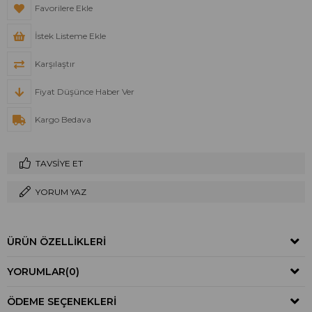
Favorilere Ekle
İstek Listeme Ekle
Karşılaştır
Fiyat Düşünce Haber Ver
Kargo Bedava
TAVSIYE ET
YORUM YAZ
ÜRÜN ÖZELLIKLERI
YORUMLAR
(0)
ÖDEME SEÇENEKLERI