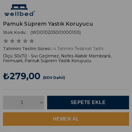
Pamuk Süprem Yastık Koruyucu
(WD010203001000100)
Tahmini Teslim Süresi
:
4 Tahmini Teslimat Tarihi
Ölçü: 50x70 - Sıvı Geçirmez, Nefes Alabilir Membranlı,
Fermuarlı, Pamuk Süprem Yastık Koruyucu.
₺279,00
(KDV Dahil)