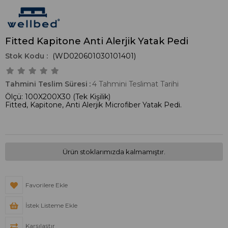
Fitted Kapitone Anti Alerjik Yatak Pedi
(WD020601030101401)
Tahmini Teslim Süresi
:
4 Tahmini Teslimat Tarihi
Ölçü: 100X200X30 (Tek Kişilik)
Fitted, Kapitone, Anti Alerjik Microfiber Yatak Pedi.
Ürün stoklarımızda kalmamıştır.
Favorilere Ekle
İstek Listeme Ekle
Karşılaştır