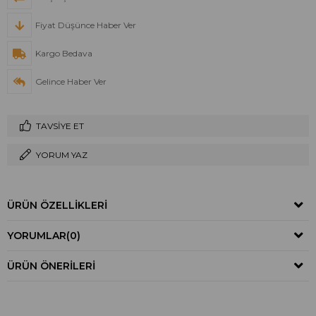
Fiyat Düşünce Haber Ver
Kargo Bedava
Gelince Haber Ver
TAVSIYE ET
YORUM YAZ
ÜRÜN ÖZELLIKLERI
YORUMLAR
(0)
ÜRÜN ÖNERILERI